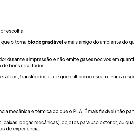
or escolha.
o que o torna
biodegradável
e mais amigo do ambiente do que
odor durante a impressão e não emite gases nocivos em quan
o de bons resultados.
metálicos, translúcidos e até que brilham no escuro. Para a esco
a mecânica e térmica do que o PLA. É mais flexível (não parte
, caixas, peças mecânicas), objetos para uso exterior, ou qu
is de experiência.