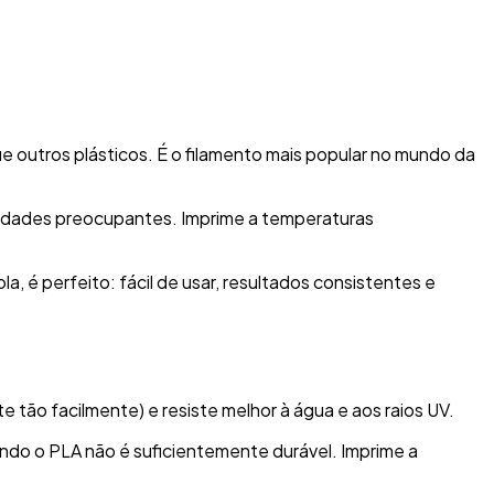
 outros plásticos. É o filamento mais popular no mundo da
tidades preocupantes. Imprime a temperaturas
la, é perfeito: fácil de usar, resultados consistentes e
 tão facilmente) e resiste melhor à água e aos raios UV.
ando o PLA não é suficientemente durável. Imprime a