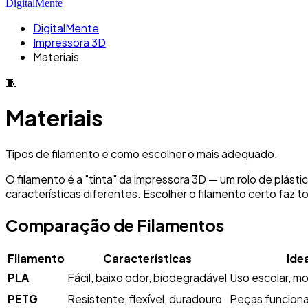
DigitalMente
DigitalMente
Impressora 3D
Materiais
🧵
Materiais
Tipos de filamento e como escolher o mais adequado.
O filamento é a "tinta" da impressora 3D — um rolo de plást
características diferentes. Escolher o filamento certo faz to
Comparação de Filamentos
Filamento
Características
Ide
PLA
Fácil, baixo odor, biodegradável
Uso escolar, m
PETG
Resistente, flexível, duradouro
Peças funcionai