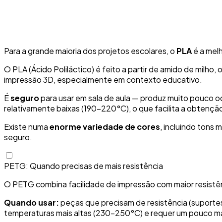
Para a grande maioria dos projetos escolares, o
PLA
é a melh
O PLA (Ácido Poliláctico) é feito a partir de amido de milho, 
impressão 3D, especialmente em contexto educativo.
É
seguro
para usar em sala de aula — produz muito pouco 
relativamente baixas (190-220°C), o que facilita a obtençã
Existe numa
enorme variedade de cores
, incluindo tons 
seguro.
PETG: Quando precisas de mais resistência
O PETG combina facilidade de impressão com maior resistênci
Quando usar:
peças que precisam de resistência (suportes
temperaturas mais altas (230-250°C) e requer um pouco ma